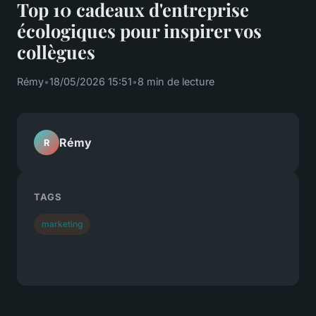
Top 10 cadeaux d'entreprise
écologiques pour inspirer vos
collègues
Rémy
•
18/05/2026 15:51
•
8 min de lecture
Rémy
R
TAGS
marketing