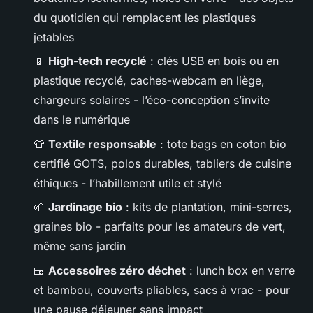
du quotidien qui remplacent les plastiques
jetables
📱
High-tech recyclé
: clés USB en bois ou en
plastique recyclé, caches-webcam en liège,
chargeurs solaires - l’éco-conception s’invite
dans le numérique
👕
Textile responsable
: tote bags en coton bio
certifié GOTS, polos durables, tabliers de cuisine
éthiques - l’habillement utile et stylé
🌱
Jardinage bio
: kits de plantation, mini-serres,
graines bio - parfaits pour les amateurs de vert,
même sans jardin
🍱
Accessoires zéro déchet
: lunch box en verre
et bambou, couverts pliables, sacs à vrac - pour
une pause déjeuner sans impact