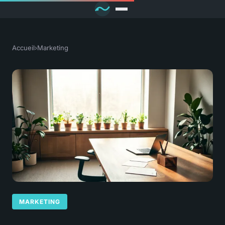
Accueil
›
Marketing
MARKETING