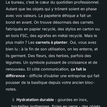
Le bureau, c’est le cœur du quotidien professionnel.
Autant que les objets qui y trônent soient en phase
avec vos valeurs. La papeterie éthique a fait un
bond en avant. On trouve désormais des carnets
fabriqués en papier recyclé, des stylos en carton ou
en bois FSC, des agrafes en métal recyclé. Mais le
plus malin ? Les
carnets à planter
. Oui, vous avez
bien lu : à la fin de son utilisation, on les enterre, et
ils germent. Des fleurs, des herbes, parfois des
légumes. Un symbole puissant de croissance et de
renouveau. Et côté communication,
ça fait la
différence
- difficile d’oublier une entreprise qui fait
pousser de la basilique depuis votre ancien bloc-
notes.
💧
Hydratation durable
: gourdes en inox,
bouteilles isothermes, fioles en verre - des objets