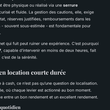
ut être physique ou réalisé via une
serrure
écurisé et fluide. La gestion des cautions, elle, exige
état, réserves justifiées, remboursements dans les
rs - souvent sous-estimée - est fondamentale pour
.
et qui fuit peut ruiner une expérience. C’est pourquoi
7
, capable d’intervenir en moins de deux heures, fait
 c’est de la sérénité.
é en location courte durée
 cash, ce n’est pas qu’une question de localisation.
uilée, où chaque levier est actionné au bon moment.
rence entre un bon rendement et un excellent rendement.
 quotidien