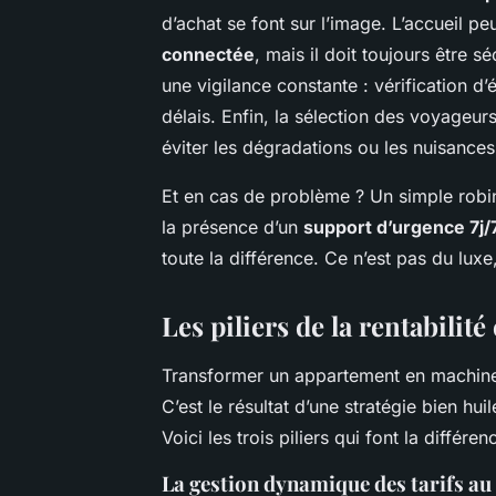
d’achat se font sur l’image. L’accueil pe
connectée
, mais il doit toujours être s
une vigilance constante : vérification d’
délais. Enfin, la sélection des voyageu
éviter les dégradations ou les nuisances
Et en cas de problème ? Un simple robin
la présence d’un
support d’urgence 7j/
toute la différence. Ce n’est pas du luxe,
Les piliers de la rentabilit
Transformer un appartement en machine à
C’est le résultat d’une stratégie bien h
Voici les trois piliers qui font la diffé
La gestion dynamique des tarifs au