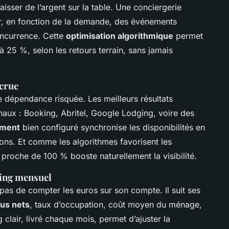
laisser de l’argent sur la table. Une conciergerie
ur, en fonction de la demande, des événements
oncurrence. Cette
optimisation algorithmique
permet
 25 %, selon les retours terrain, sans jamais
ccrue
ne dépendance risquée. Les meilleurs résultats
anaux : Booking, Abritel, Google Lodging, voire des
ement
bien configuré synchronise les disponibilités en
ions. Et comme les algorithmes favorisent les
proche de 100 % booste naturellement la visibilité.
ting mensuel
pas de compter les euros sur son compte. Il suit ses
us nets
, taux d’occupation, coût moyen du ménage,
 clair, livré chaque mois, permet d’ajuster la