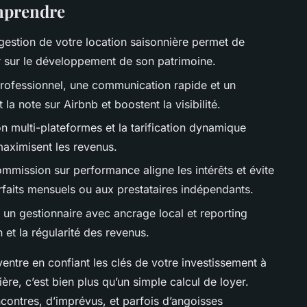
omprendre
gestion de votre location saisonnière permet de
 sur le développement de son patrimoine.
professionnel, une communication rapide et un
la note sur Airbnb et boostent la visibilité.
on multi-plateformes et la tarification dynamique
maximisent les revenus.
mmission sur performance aligne les intérêts et évite
orfaits mensuels ou aux prestataires indépendants.
 un gestionnaire avec ancrage local et reporting
 et la régularité des revenus.
entre en confiant les clés de votre investissement à
ère, c’est bien plus qu’un simple calcul de loyer.
ncontres, d’imprévus, et parfois d’angoisses