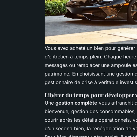
Vous avez acheté un bien pour génére
d’entretien à temps plein. Chaque heur
messages ou remplacer une ampoule es
patrimoine. En choisissant une gestion 
gestionnaire de crise à véritable investiss
Libérer du temps pour développer 
Une
gestion complète
vous affranchit d
bienvenue, gestion des consommables, o
courir après les détails opérationnels, 
d’un second bien, la renégociation de vos
Pour bien démarrer votre projet, il est u