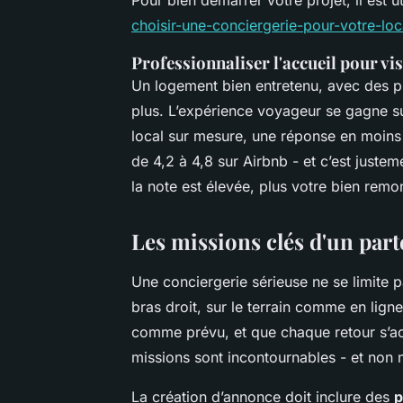
choisir-une-conciergerie-pour-votre-loc
Professionnaliser l'accueil pour vis
Un logement bien entretenu, avec des ph
plus. L’expérience voyageur se gagne su
local sur mesure, une réponse en moins
de 4,2 à 4,8 sur Airbnb - et c’est justem
la note est élevée, plus votre bien remo
Les missions clés d'un part
Une conciergerie sérieuse ne se limite p
bras droit, sur le terrain comme en lign
comme prévu, et que chaque retour s’acc
missions sont incontournables - et non 
La création d’annonce doit inclure des
p