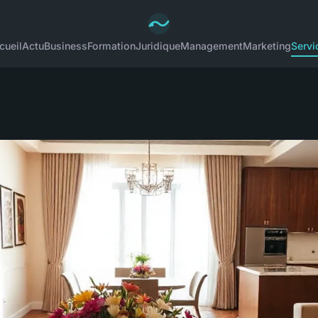
cueil
Actu
Business
Formation
Juridique
Management
Marketing
Servi