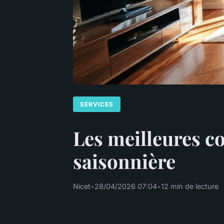
SERVICES
Les meilleures c
saisonnière
Nicet
•
28/04/2026 07:04
•
12 min de lecture