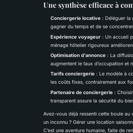
Une synthèse efficace à c
Conciergerie locative
: Déléguer la 
gagner du temps et de se concentrer
Expérience voyageur
: Un accueil 
ménage hôtelier rigoureux améliorent 
Optimisation d'annonce
: La diffusi
augmentent le taux d’occupation et 
Tarifs conciergerie
: Le modèle à co
les coûts fixes, contrairement aux f
Partenaire de conciergerie
: Choisir
transparent assure la sécurité du bien
Avez-vous déjà ressenti cette boule au v
un inconnu ? Gérer une location saisonni
C’est une aventure humaine, faite de re