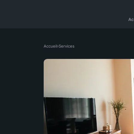
Ac
Accueil
›
Services