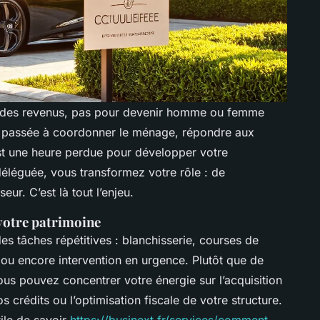
r des revenus, pas pour devenir homme ou femme
e passée à coordonner le ménage, répondre aux
t une heure perdue pour développer votre
déléguée, vous transformez votre rôle : de
eur. C’est là tout l’enjeu.
votre patrimoine
es tâches répétitives : blanchisserie, courses de
u encore intervention en urgence. Plutôt que de
vous pouvez concentrer votre énergie sur l’acquisition
 crédits ou l’optimisation fiscale de votre structure.
tile de savoir
https://businext.fr/services/comment-