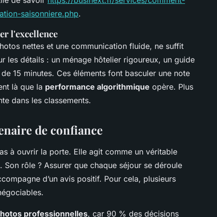
ation-saisonniere.php
.
er l'excellence
otos nettes et une communication fluide, ne suffit
r les détails : un ménage hôtelier rigoureux, un guide
 de 15 minutes. Ces éléments font basculer une note
ent là que la
performance algorithmique
opère. Plus
nte dans les classements.
enaire de confiance
as à ouvrir la porte. Elle agit comme un véritable
e. Son rôle ? Assurer que chaque séjour se déroule
ompagne d’un avis positif. Pour cela, plusieurs
négociables.
hotos professionnelles
, car 90 % des décisions