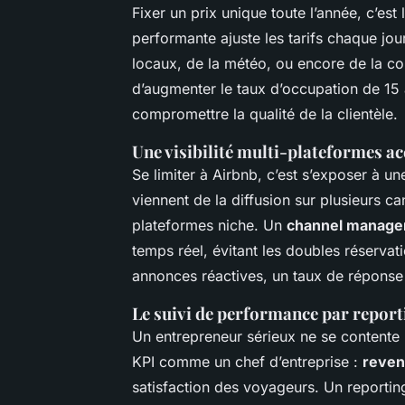
Fixer un prix unique toute l’année, c’est 
performante ajuste les tarifs chaque jo
locaux, de la météo, ou encore de la c
d’augmenter le taux d’occupation de 15 à
compromettre la qualité de la clientèle.
Une visibilité multi-plateformes a
Se limiter à Airbnb, c’est s’exposer à u
viennent de la diffusion sur plusieurs c
plateformes niche. Un
channel manag
temps réel, évitant les doubles réservat
annonces réactives, un taux de réponse 
Le suivi de performance par repor
Un entrepreneur sérieux ne se contente 
KPI comme un chef d’entreprise :
reven
satisfaction des voyageurs. Un reporting